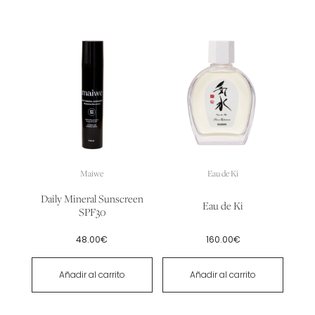
Maiwe
Eau de Ki
Daily Mineral Sunscreen
Eau de Ki
SPF30
48.00
€
160.00
€
Añadir al carrito
Añadir al carrito