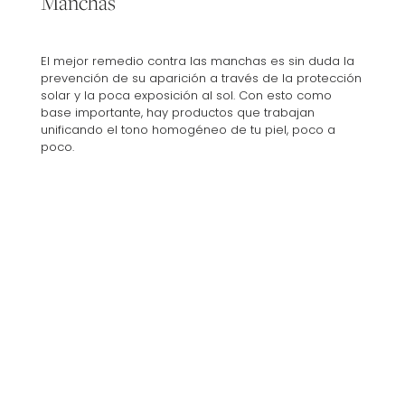
Manchas
El mejor remedio contra las manchas es sin duda la
prevención de su aparición a través de la protección
solar y la poca exposición al sol. Con esto como
base importante, hay productos que trabajan
unificando el tono homogéneo de tu piel, poco a
poco.