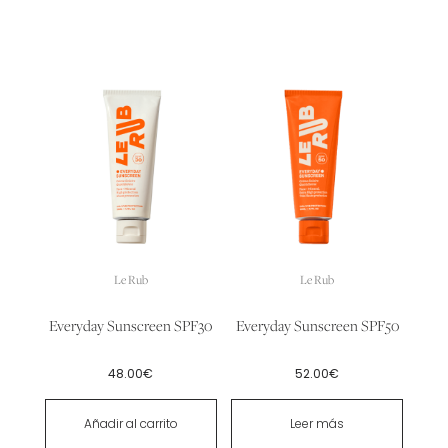
Le Rub
Le Rub
Everyday Sunscreen SPF30
Everyday Sunscreen SPF50
48.00
€
52.00
€
Añadir al carrito
Leer más