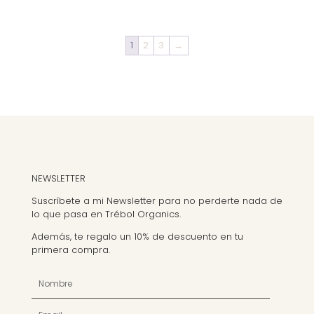
1
2
3
→
NEWSLETTER
Suscríbete a mi Newsletter para no perderte nada de
lo que pasa en Trébol Organics.
Además, te regalo un 10% de descuento en tu
primera compra.