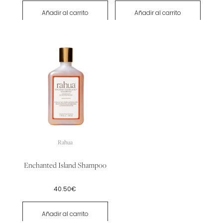
Añadir al carrito
Añadir al carrito
Rahua
Enchanted Island Shampoo
40.50
€
Añadir al carrito