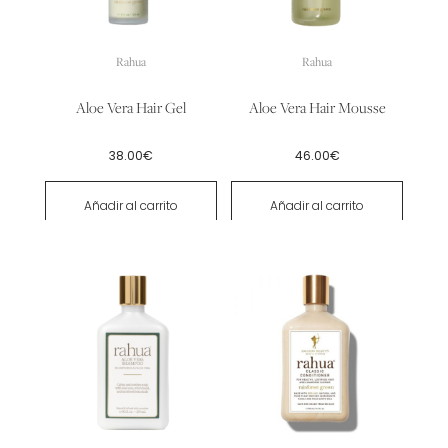
Rahua
Rahua
Aloe Vera Hair Gel
Aloe Vera Hair Mousse
38.00
€
46.00
€
Añadir al carrito
Añadir al carrito