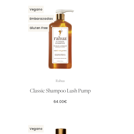
Vegano
Embarazadas
Gluten Free
Rahua
Classic Shampoo Lush Pump
64.00
€
Vegano