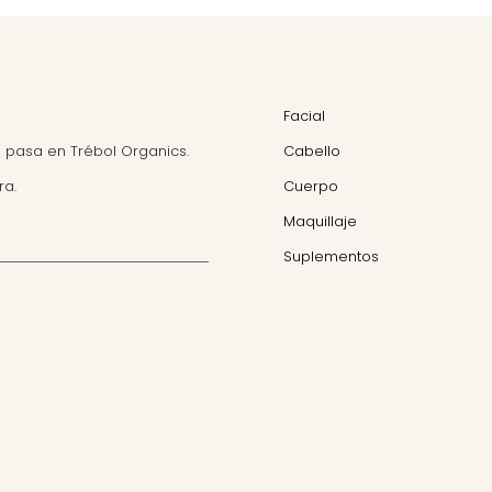
Facial
 pasa en Trébol Organics.
Cabello
ra.
Cuerpo
Maquillaje
Suplementos