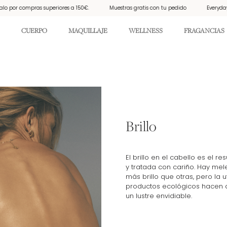
or compras superiores a 150€.
Muestras gratis con tu pedido
Everyday Suns
CUERPO
MAQUILLAJE
WELLNESS
FRAGANCIAS
Brillo
El brillo en el cabello es el 
y tratada con cariño. Hay me
más brillo que otras, pero la 
productos ecológicos hacen 
un lustre envidiable.