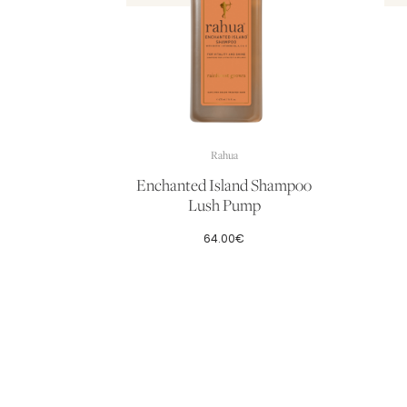
Rahua
Enchanted Island Shampoo
Lush Pump
64.00
€