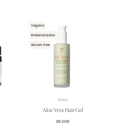
Vegano
Embarazadas
Gluten Free
Rahua
Aloe Vera Hair Gel
38.00
€