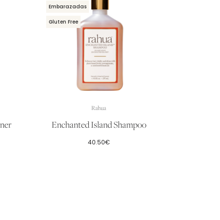
Embarazadas
Gluten Free
Rahua
oner
Enchanted Island Shampoo
40.50
€