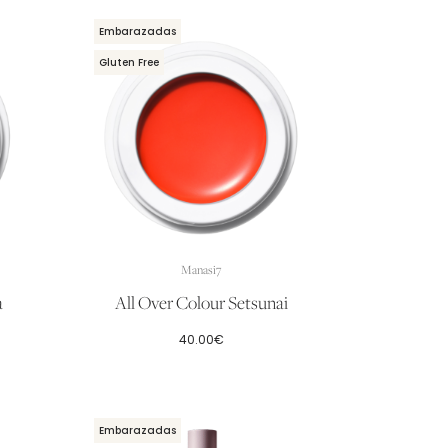
Embarazadas
Gluten Free
Manasi7
a
All Over Colour Setsunai
40.00
€
Embarazadas