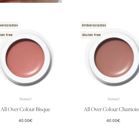
barazadas
Embarazadas
ten Free
Gluten Free
Manasi7
Manasi7
All Over Colour Bisque
All Over Colour Chamois
40.00
€
40.00
€