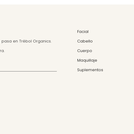
Facial
 pasa en Trébol Organics.
Cabello
ra.
Cuerpo
Maquillaje
Suplementos