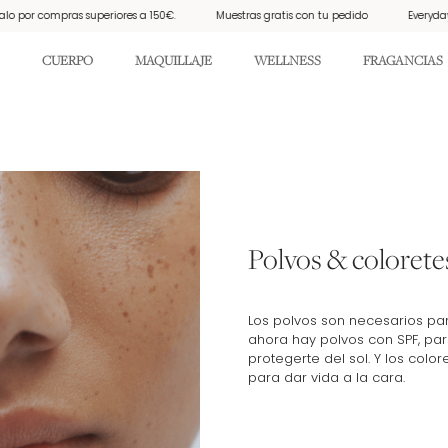
 compras superiores a 150€.
Muestras gratis con tu pedido
Everyday Sunscr
CUERPO
MAQUILLAJE
WELLNESS
FRAGANCIAS
Polvos & colorete
Los polvos son necesarios par
ahora hay polvos con SPF, par
protegerte del sol. Y los color
para dar vida a la cara.