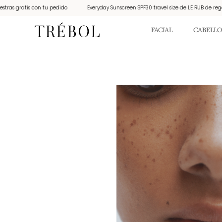
ratis con tu pedido
Everyday Sunscreen SPF30 travel size de LE RUB de regalo por
FACIAL
CABELLO