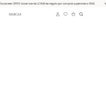
reen SPF30 travel size de LE RUB de regalo por compras superiores a 150€.
Muestr
MARCAS