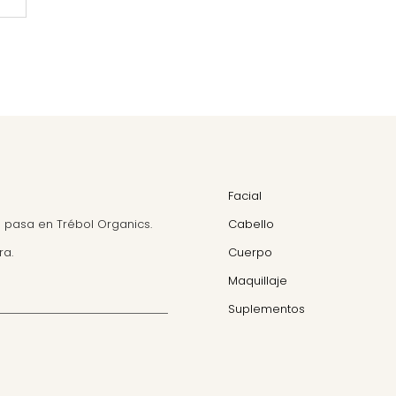
Facial
 pasa en Trébol Organics.
Cabello
ra.
Cuerpo
Maquillaje
Suplementos