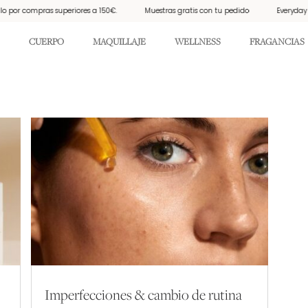
r compras superiores a 150€.
Muestras gratis con tu pedido
Everyday Sunsc
CUERPO
MAQUILLAJE
WELLNESS
FRAGANCIAS
Imperfecciones & cambio de rutina