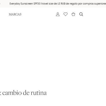
ryday Sunscreen SPF30 travel size de LE RUB de regalo por compras superiores a 150€.
MARCAS
 cambio de rutina