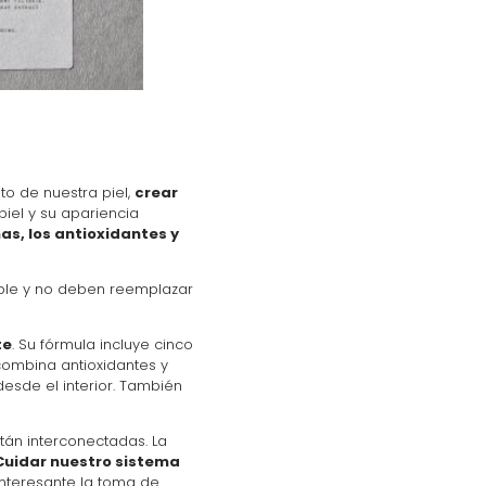
o de nuestra piel,
crear
 piel y su apariencia
as, los antioxidantes y
ble y no deben reemplazar
te
. Su fórmula incluye cinco
ombina antioxidantes y
desde el interior. También
tán interconectadas. La
Cuidar nuestro sistema
interesante la toma de