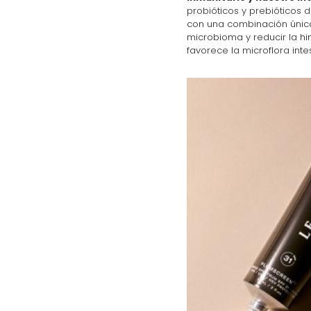
probióticos y prebióticos 
con una combinación única 
microbioma y reducir la hi
favorece la microflora inte