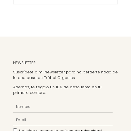
NEWSLETTER
Suscríbete a mi Newsletter para no perderte nada de
lo que pasa en Trébol Organics.
Además, te regalo un 10% de descuento en tu
primera compra.
He leído y acepto la
política de privacidad