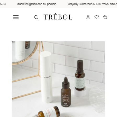
€.
Muestras gratis con tu pedido
Everyday Sunscreen SPF30 travel size de 