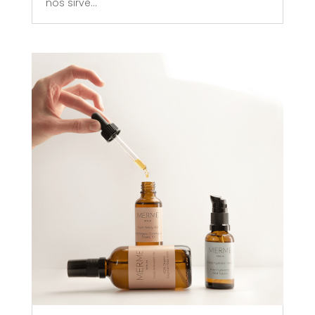
nos sirve...