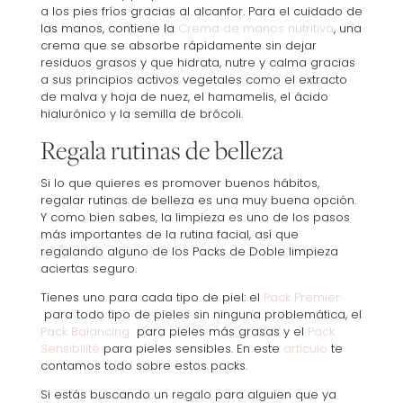
a los pies fríos gracias al alcanfor. Para el cuidado de
las manos, contiene la
Crema de manos nutritiva
, una
crema que se absorbe rápidamente sin dejar
residuos grasos y que hidrata, nutre y calma gracias
a sus principios activos vegetales como el extracto
de malva y hoja de nuez, el hamamelis, el ácido
hialurónico y la semilla de brócoli.
Regala rutinas de belleza
Si lo que quieres es promover buenos hábitos,
regalar rutinas de belleza es una muy buena opción.
Y como bien sabes, la limpieza es uno de los pasos
más importantes de la rutina facial, así que
regalando alguno de los Packs de Doble limpieza
aciertas seguro.
Tienes uno para cada tipo de piel: el
Pack Premier
para todo tipo de pieles sin ninguna problemática, el
Pack Balancing
para pieles más grasas y el
Pack
Sensibilité
para pieles sensibles. En este
artículo
te
contamos todo sobre estos packs.
Si estás buscando un regalo para alguien que ya