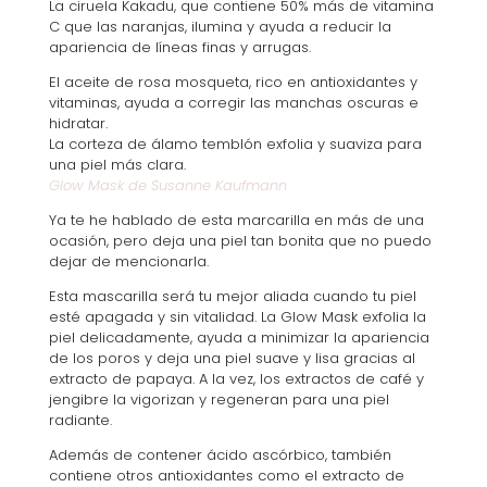
La ciruela Kakadu, que contiene 50% más de vitamina
C que las naranjas, ilumina y ayuda a reducir la
apariencia de líneas finas y arrugas.
El aceite de rosa mosqueta, rico en antioxidantes y
vitaminas, ayuda a corregir las manchas oscuras e
hidratar.
La corteza de álamo temblón exfolia y suaviza para
una piel más clara.
Glow Mask de Susanne Kaufmann
Ya te he hablado de esta marcarilla en más de una
ocasión, pero deja una piel tan bonita que no puedo
dejar de mencionarla.
Esta mascarilla será tu mejor aliada cuando tu piel
esté apagada y sin vitalidad. La Glow Mask exfolia la
piel delicadamente, ayuda a minimizar la apariencia
de los poros y deja una piel suave y lisa gracias al
extracto de papaya. A la vez, los extractos de café y
jengibre la vigorizan y regeneran para una piel
radiante.
Además de contener ácido ascórbico, también
contiene otros antioxidantes como el extracto de