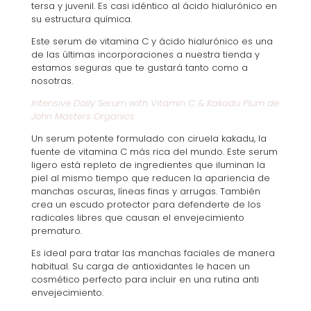
tersa y juvenil. Es casi idéntico al ácido hialurónico en
su estructura química.
Este serum de vitamina C y ácido hialurónico es una
de las últimas incorporaciones a nuestra tienda y
estamos seguras que te gustará tanto como a
nosotras.
Intensive Daily Serum with Vitamin C & Kakadu Plum de
John Masters Organics
Un serum potente formulado con ciruela kakadu, la
fuente de vitamina C más rica del mundo. Este serum
ligero está repleto de ingredientes que iluminan la
piel al mismo tiempo que reducen la apariencia de
manchas oscuras, líneas finas y arrugas. También
crea un escudo protector para defenderte de los
radicales libres que causan el envejecimiento
prematuro.
Es ideal para tratar las manchas faciales de manera
habitual. Su carga de antioxidantes le hacen un
cosmético perfecto para incluir en una rutina anti
envejecimiento.