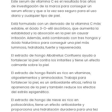
Este serum de vitamina C es el resultado tras años
de investigación de la marca para conseguir un
serum eficaz y que a la vez sea seguro para el uso
diario y cualquier tipo de piel.
Está formulado con un derivado de la vitamina C más
estable, el ácido 3-O-etil ascórbico, que aumenta la
estabilidad y la absorción en la piel sin causar
irritación. Además, está combinado con tres hongos y
ácido hialurónico para conseguir una piel más
luminosa, hidratada, fuerte y rejuvenecida.
El extracto de hongo Albatrellus Confluens ayuda a
fortalecer la piel contra los irritantes y tiene un efecto
calmante sobre la piel.
El extracto de hongo Reishi es rico en vitaminas,
oligoelementos y aminoácidos. Trabaja para
fortalecer la piel, es un antioxidante eficaz, refina la
apariencia de la piel y también reduce los efectos
del estrés epigenético.
El extracto de hongo de nieve es rico en
polisacáridos, tiene un efecto antioxidante y
proporciona una hidratación duradera para una tez