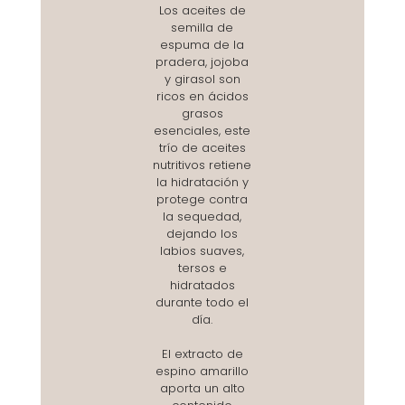
Los aceites de
semilla de
espuma de la
pradera, jojoba
y girasol son
ricos en ácidos
grasos
esenciales, este
trío de aceites
nutritivos retiene
la hidratación y
protege contra
la sequedad,
dejando los
labios suaves,
tersos e
hidratados
durante todo el
día.
El extracto de
espino amarillo
aporta un alto