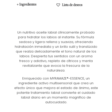
+ Ingredientes
Lista de deseos
Un nutritivo aceite labial clínicamente probado
para hidratar los labios al instante. Su fórmula
sedosa y ligera rellena y suaviza, ofreciendo
hidratación inmediata y un brillo sutil y translúcido
que realza delicadamente el tono natural de los
labios. Despierta tus sentidos con un aroma
fresco y adictivo, repleto de cítricos y menta
revitalizante que evoca la frescura de la
naturaleza.
Enriquecido con MYRAMAZE®-ESSENCE, un
ingrediente activo multisensorial que crea un
efecto único que mejora el estado de ánimo, este
potente tratamiento labial convierte el cuidado
labial diario en un momento magnífico de
autocuidado.