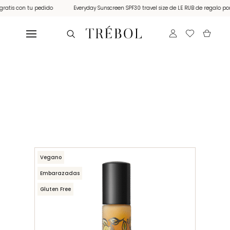
is con tu pedido
Everyday Sunscreen SPF30 travel size de LE RUB de regalo por co
Vegano
Embarazadas
Gluten Free