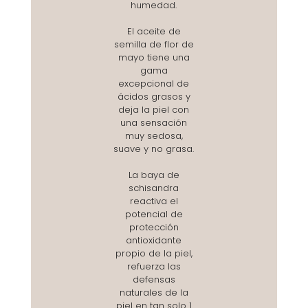
humedad.
El aceite de
semilla de flor de
mayo tiene una
gama
excepcional de
ácidos grasos y
deja la piel con
una sensación
muy sedosa,
suave y no grasa.
La baya de
schisandra
reactiva el
potencial de
protección
antioxidante
propio de la piel,
refuerza las
defensas
naturales de la
piel en tan solo 1