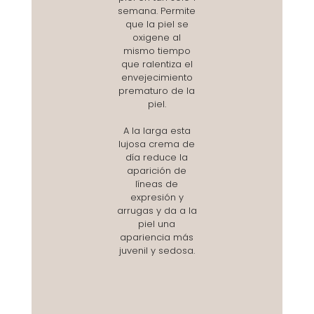
semana. Permite
que la piel se
oxigene al
mismo tiempo
que ralentiza el
envejecimiento
prematuro de la
piel.
A la larga esta
lujosa crema de
día reduce la
aparición de
líneas de
expresión y
arrugas y da a la
piel una
apariencia más
juvenil y sedosa.