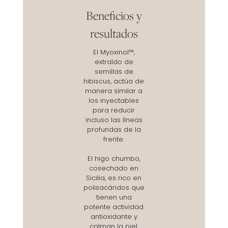
Beneficios y
resultados
El Myoxinol™,
extraído de
semillas de
hibiscus, actúa de
manera similar a
los inyectables
para reducir
incluso las líneas
profundas de la
frente.
El higo chumbo,
cosechado en
Sicilia, es rico en
polisacáridos que
tienen una
potente actividad
antioxidante y
calman la piel.