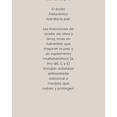
El ácido
hialurónico
hidrata la piel.
Las fracciones de
aceite de oliva y
arroz, ricas en
nutrientes que
mejoran la piel, y
un suplemento
multivitamínico (A,
Pro-B5, C y E)
brindan actividad
antioxidante
adicional a
medida que
nutren y protegen.