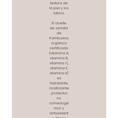
textura de
la piel y los
labios.
El aceite
de semilla
de
frambuesa
orgánico
certificado
(vitamina A,
vitamina B,
vitamina C,
vitamina E,
vitamina K)
es
hidratante,
cicatrizante
, protector,
no
comedogé
nico y
antioxidant