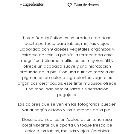
+ Ingredientes
Lista de deseos
Tinted Beauty Potion es un producto de base
aceite perfecto para labios, mejillas y ojos.
Elaborado con 9 aceites vegetales orgánicos y
extracto de vainilla planifolia fermentada este
magnífico bálsamo multiusos es muy versátil y
ofrece un acabado suave y una hidratación
profunda de la piel. Con una nutritiva mezcla de
pigmentos de color e ingredientes vegetales
orgánicos certificados, este tinte multiusos ofrece
una tonalidad semibrillante sin sensación
pegajosa.
Los colores que se ven en las fotografías pueden
variar según el tono y los subtonos de la piel.
Descripción del color: Azalea es un tono rosa
coral vibrante que aporta un toque fresco de
color a los labios, mejillas y ojos. Combina