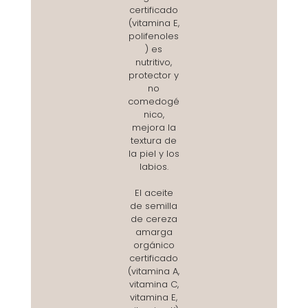
certificado
(vitamina E,
polifenoles
) es
nutritivo,
protector y
no
comedogé
nico,
mejora la
textura de
la piel y los
labios.
El aceite
de semilla
de cereza
amarga
orgánico
certificado
(vitamina A,
vitamina C,
vitamina E,