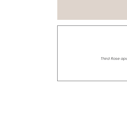
Third Rose ap