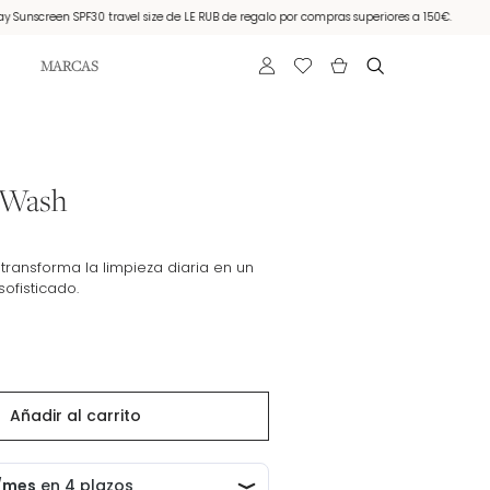
screen SPF30 travel size de LE RUB de regalo por compras superiores a 150€.
Mues
MARCAS
 Wash
 transforma la limpieza diaria en un
sofisticado.
Añadir al carrito