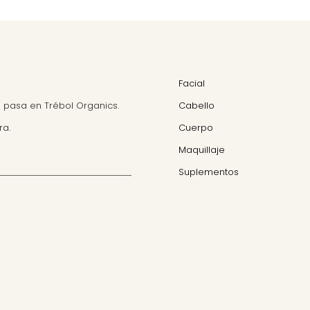
Facial
 pasa en Trébol Organics.
Cabello
ra.
Cuerpo
Maquillaje
Suplementos