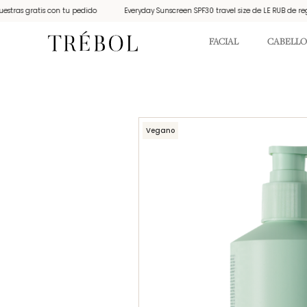
s gratis con tu pedido
Everyday Sunscreen SPF30 travel size de LE RUB de regalo 
FACIAL
CABELLO
Vegano