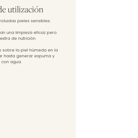
e utilización
ncluidas pieles sensibles.
an una limpieza eficaz pero
extra de nutrición.
es sobre la piel húmeda en la
ar hasta generar espuma y
r con agua.