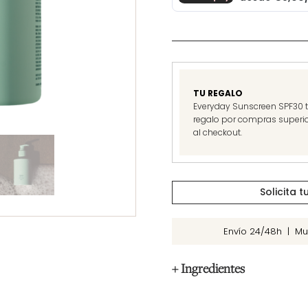
TU REGALO
Everyday Sunscreen SPF30 tr
regalo por compras superio
al checkout.
Solicita 
Envío 24/48h | Mu
+ Ingredientes