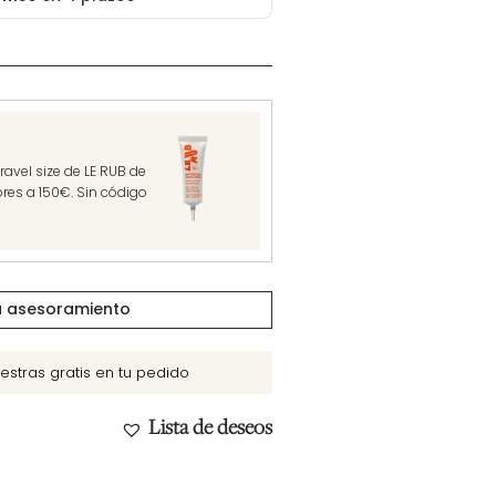
avel size de LE RUB de
res a 150€. Sin código
tu asesoramiento
estras gratis en tu pedido
Lista de deseos