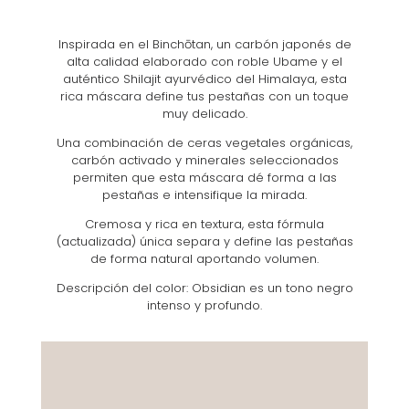
Inspirada en el Binchōtan, un carbón japonés de
alta calidad elaborado con roble Ubame y el
auténtico Shilajit ayurvédico del Himalaya, esta
rica máscara define tus pestañas con un toque
muy delicado.
Una combinación de ceras vegetales orgánicas,
carbón activado y minerales seleccionados
permiten que esta máscara dé forma a las
pestañas e intensifique la mirada.
Cremosa y rica en textura, esta fórmula
(actualizada) única separa y define las pestañas
de forma natural aportando volumen.
Descripción del color: Obsidian es un tono negro
intenso y profundo.