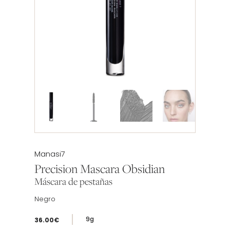
Etiqueta:
Manasi7
Precision Mascara Obsidian
Máscara de pestañas
Negro
9g
36.00
€