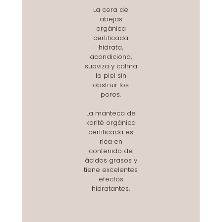
La cera de
abejas
orgánica
certificada
hidrata,
acondiciona,
suaviza y calma
la piel sin
obstruir los
poros.
La manteca de
karité orgánica
certificada es
rica en
contenido de
ácidos grasos y
tiene excelentes
efectos
hidratantes.