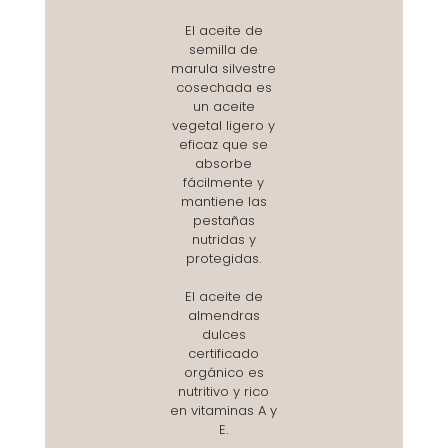
El aceite de
semilla de
marula silvestre
cosechada es
un aceite
vegetal ligero y
eficaz que se
absorbe
fácilmente y
mantiene las
pestañas
nutridas y
protegidas.
El aceite de
almendras
dulces
certificado
orgánico es
nutritivo y rico
en vitaminas A y
E.