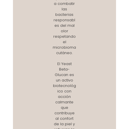
a combatir
las
bacterias
responsabl
es del mal
olor
respetando
el
microbioma
cutáneo.
El Yeast
Beta-
Glucan es
un activo
biotecnológ
ico con
acción
calmante
que
contribuye
al confort
de la piel y