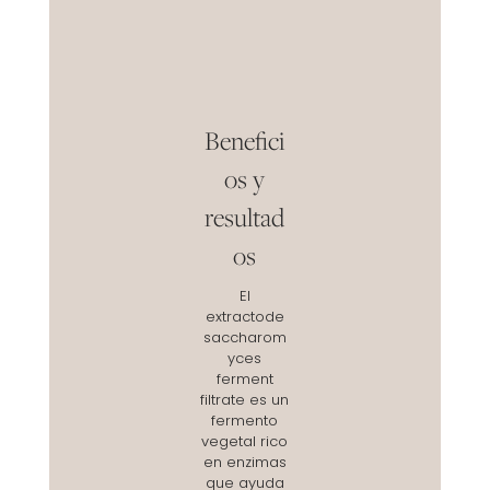
Benefici
os y
resultad
os
El
extractode
saccharom
yces
ferment
filtrate es un
fermento
vegetal rico
en enzimas
que ayuda