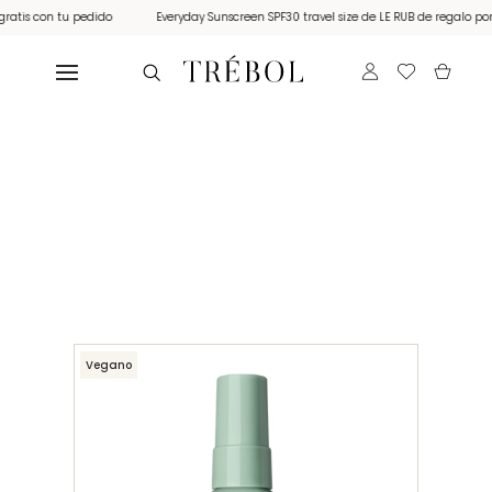
tis con tu pedido
Everyday Sunscreen SPF30 travel size de LE RUB de regalo por c
Vegano