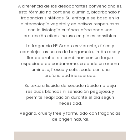
A diferencia de los desodorantes convencionales,
esta fórmula no contiene aluminio, bicarbonato ni
fragancias sintéticas. Su enfoque se basa en la
biotecnología vegetal y en activos respetuosos
con la fisiología cutánea, ofreciendo una
protección eficaz incluso en pieles sensibles.
La fragancia Nº Green es vibrante, cítrica y
compleja. Las notas de bergamota, limón rosa y
flor de azahar se combinan con un toque
especiado de cardamomo, creando un aroma
luminoso, fresco y sofisticado con una
profundidad inesperada.
Su textura líquida de secado rápido no deja
residuos blancos ni sensación pegajosa, y
permite reaplicación durante el día según
necesidad.
Vegano, cruelty free y formulado con fragancias
de origen natural.