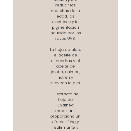
reducir las
manchas de la
edad, las
cicatrices y la
pigmentación
inducida por los
rayos UVB.
La hoja de aloe,
el aceite de
almendras y el
aceite de
jojoba, calman,
nutren y
suavizan la piel.
El extracto de
hoja de
Cyathea
medullaris
proporciona un
efecto lifting y
reafirmante y