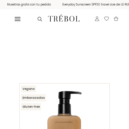
Muestras gratis con tu pedido
Everyday Sunscreen SPF30 travel size de LE RUB d
Vegano
Embarazadas
Gluten Free