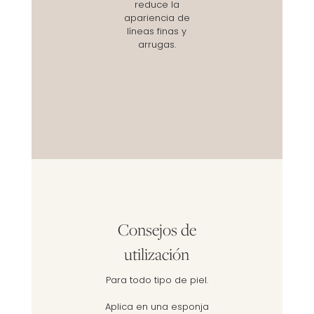
reduce la
apariencia de
líneas finas y
arrugas.
Consejos de
utilización
Para todo tipo de piel.
Aplica en una esponja