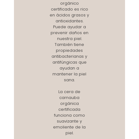
orgánico
certificado es rico
en ácidos grasos y
antioxidantes.
Puede ayudar a
prevenir daños en
nuestra piel.
También tiene
propiedades
antibacterianas y
antifúngicas que
ayudan a
mantener la piel
sana.
La cera de
carnauba
orgánica
certificada
funciona como
suavizante y
emoliente de la
piel.