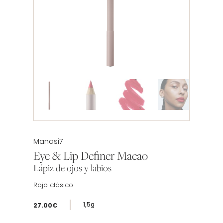
Etiqueta:
Manasi7
Eye & Lip Definer Macao
Lápiz de ojos y labios
Rojo clásico
1,5g
27.00
€