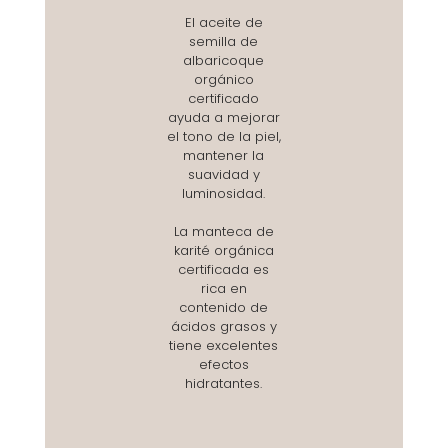
El aceite de
semilla de
albaricoque
orgánico
certificado
ayuda a mejorar
el tono de la piel,
mantener la
suavidad y
luminosidad.
La manteca de
karité orgánica
certificada es
rica en
contenido de
ácidos grasos y
tiene excelentes
efectos
hidratantes.