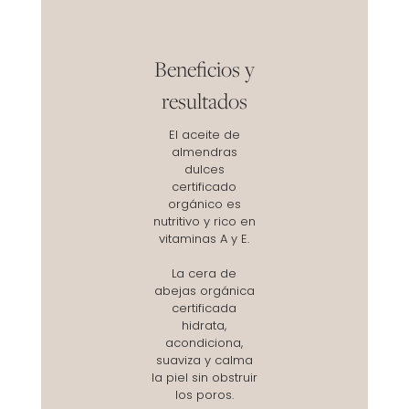
Beneficios y
resultados
El aceite de
almendras
dulces
certificado
orgánico es
nutritivo y rico en
vitaminas A y E.
La cera de
abejas orgánica
certificada
hidrata,
acondiciona,
suaviza y calma
la piel sin obstruir
los poros.