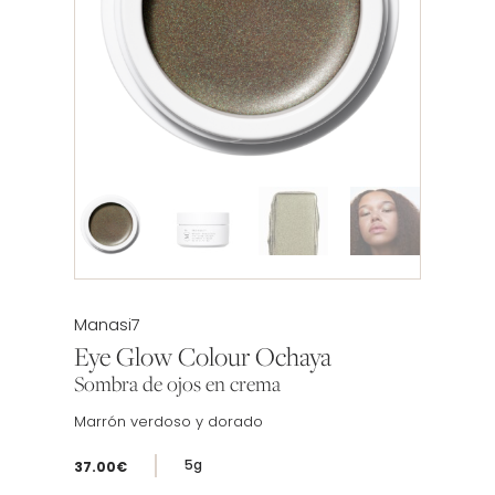
Etiqueta:
Manasi7
Eye Glow Colour Ochaya
Sombra de ojos en crema
Marrón verdoso y dorado
5g
37.00
€