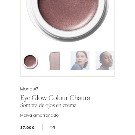
Etiqueta:
Manasi7
Eye Glow Colour Chaura
Sombra de ojos en crema
Malva amarronado
5g
37.00
€