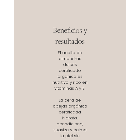
Beneficios y
resultados
El aceite de
almendras
dulces
certificado
orgánico es
nutritivo y rico en
vitaminas A y E.
La cera de
abejas orgánica
certificada
hidrata,
acondiciona,
suaviza y calma
la piel sin