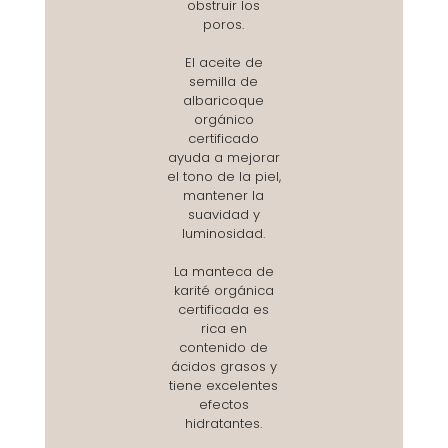
obstruir los
poros.
El aceite de
semilla de
albaricoque
orgánico
certificado
ayuda a mejorar
el tono de la piel,
mantener la
suavidad y
luminosidad.
La manteca de
karité orgánica
certificada es
rica en
contenido de
ácidos grasos y
tiene excelentes
efectos
hidratantes.