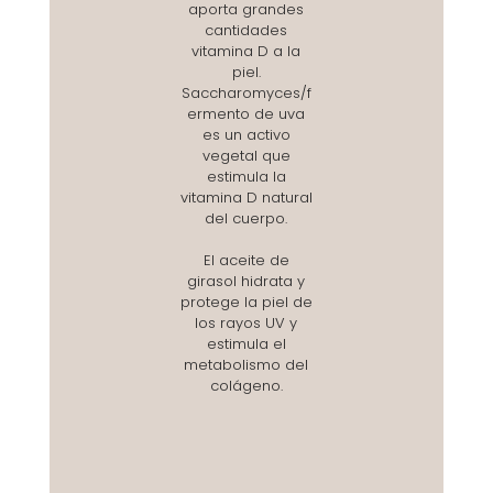
aporta grandes
cantidades
vitamina D a la
piel.
Saccharomyces/f
ermento de uva
es un activo
vegetal que
estimula la
vitamina D natural
del cuerpo.
El aceite de
girasol hidrata y
protege la piel de
los rayos UV y
estimula el
metabolismo del
colágeno.