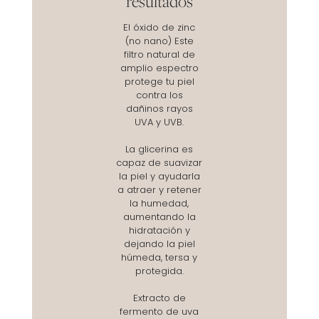
resultados
El óxido de zinc
(no nano) Este
filtro natural de
amplio espectro
protege tu piel
contra los
dañinos rayos
UVA y UVB.
La glicerina es
capaz de suavizar
la piel y ayudarla
a atraer y retener
la humedad,
aumentando la
hidratación y
dejando la piel
húmeda, tersa y
protegida.
Extracto de
fermento de uva