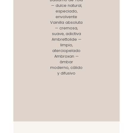
— dulce natural,
especiado,
envolvente
Vainilla absoluta
— cremosa,
suave, adictiva
Ambrettolide —
limpio,
aterciopelado
Ambroxan —
ámbar
moderno, cálido
y difusivo