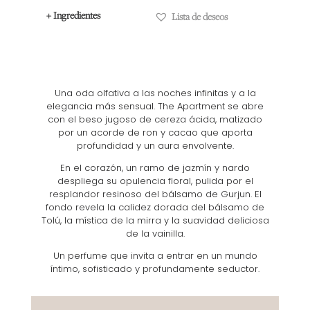
+ Ingredientes
Lista de deseos
Una oda olfativa a las noches infinitas y a la
elegancia más sensual. The Apartment se abre
con el beso jugoso de cereza ácida, matizado
por un acorde de ron y cacao que aporta
profundidad y un aura envolvente.
En el corazón, un ramo de jazmín y nardo
despliega su opulencia floral, pulida por el
resplandor resinoso del bálsamo de Gurjun. El
fondo revela la calidez dorada del bálsamo de
Tolú, la mística de la mirra y la suavidad deliciosa
de la vainilla.
Un perfume que invita a entrar en un mundo
íntimo, sofisticado y profundamente seductor.