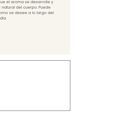
ue el aroma se desarrolle y
r natural del cuerpo. Puede
como se desee a lo largo del
día.