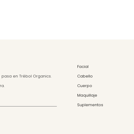
Facial
 pasa en Trébol Organics.
Cabello
ra.
Cuerpo
Maquillaje
Suplementos