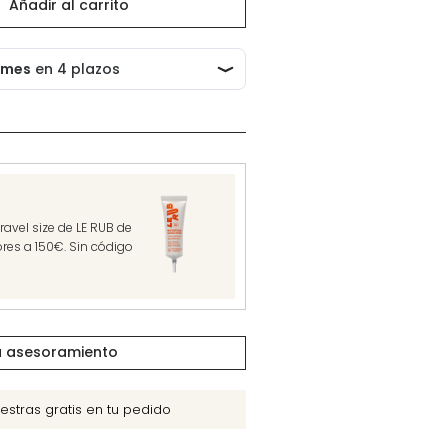
Añadir al carrito
avel size de LE RUB de
res a 150€. Sin código
tu asesoramiento
estras gratis en tu pedido