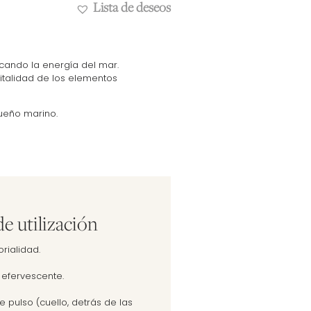
Lista de deseos
ocando la energía del mar.
italidad de los elementos
sueño marino.
e utilización
rialidad.
y efervescente.
e pulso (cuello, detrás de las