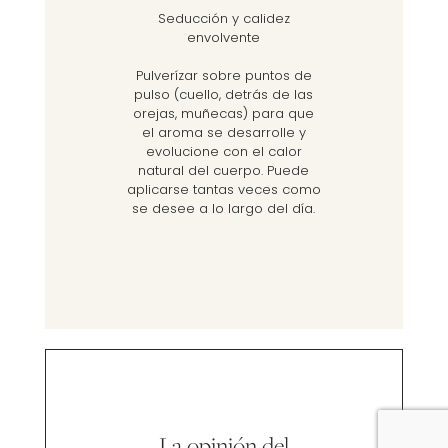
Seducción y calidez
envolvente
Pulverízar sobre puntos de
pulso (cuello, detrás de las
orejas, muñecas) para que
el aroma se desarrolle y
evolucione con el calor
natural del cuerpo. Puede
aplicarse tantas veces como
se desee a lo largo del día.
La opinión del