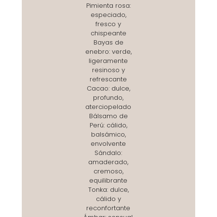
Pimienta rosa:
especiado,
fresco y
chispeante
Bayas de
enebro: verde,
ligeramente
resinoso y
refrescante
Cacao: dulce,
profundo,
aterciopelado
Bálsamo de
Perú: cálido,
balsámico,
envolvente
Sándalo:
amaderado,
cremoso,
equilibrante
Tonka: dulce,
cálido y
reconfortante