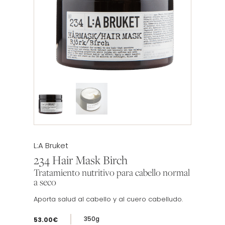
Etiqueta:
L:A Bruket
234 Hair Mask Birch
Tratamiento nutritivo para cabello normal
a seco
Aporta salud al cabello y al cuero cabelludo.
350g
53.00
€