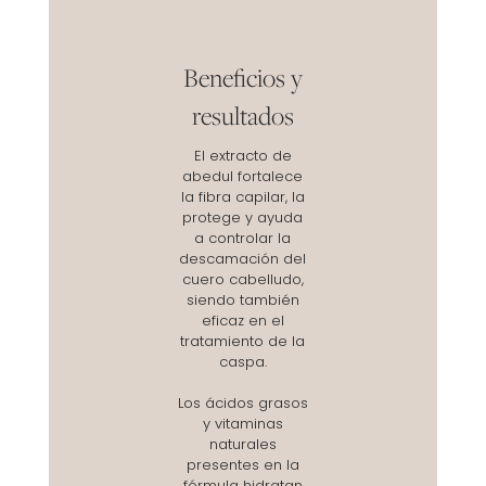
Beneficios y
resultados
El extracto de
abedul fortalece
la fibra capilar, la
protege y ayuda
a controlar la
descamación del
cuero cabelludo,
siendo también
eficaz en el
tratamiento de la
caspa.
Los ácidos grasos
y vitaminas
naturales
presentes en la
fórmula hidratan