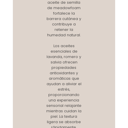
aceite de semilla
de meadowfoam
fortalece la
barrera cutánea y
contribuye a
retener la
humedad natural.
Los aceites
esenciales de
lavanda, romero y
salvia ofrecen
propiedades
antioxidantes y
aromáticas que
ayudan a aliviar el
estrés,
proporcionando
una experiencia
sensorial relajante
mientras cuidan la
piel. La textura
ligera se absorbe
rápidamente,