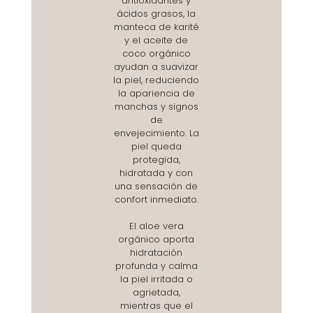
antioxidantes y
ácidos grasos, la
manteca de karité
y el aceite de
coco orgánico
ayudan a suavizar
la piel, reduciendo
la apariencia de
manchas y signos
de
envejecimiento. La
piel queda
protegida,
hidratada y con
una sensación de
confort inmediato.
El aloe vera
orgánico aporta
hidratación
profunda y calma
la piel irritada o
agrietada,
mientras que el