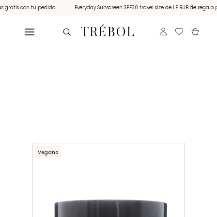
atis con tu pedido
Everyday Sunscreen SPF30 travel size de LE RUB de regalo por 
Vegano