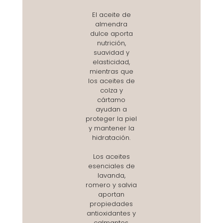
El aceite de
almendra
dulce aporta
nutrición,
suavidad y
elasticidad,
mientras que
los aceites de
colza y
cártamo
ayudan a
proteger la piel
y mantener la
hidratación.
Los aceites
esenciales de
lavanda,
romero y salvia
aportan
propiedades
antioxidantes y
calmantes,