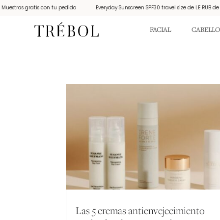
tras gratis con tu pedido
Everyday Sunscreen SPF30 travel size de LE RUB de rega
FACIAL
CABELLO
Las 5 cremas antienvejecimiento