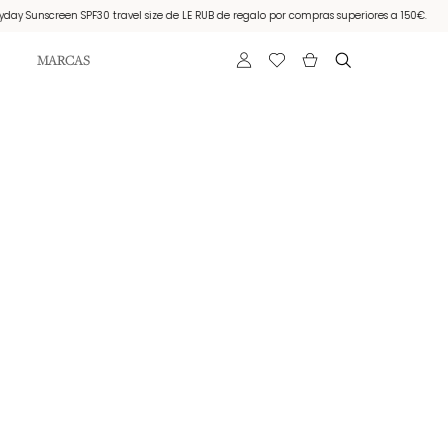
Sunscreen SPF30 travel size de LE RUB de regalo por compras superiores a 150€.
M
MARCAS