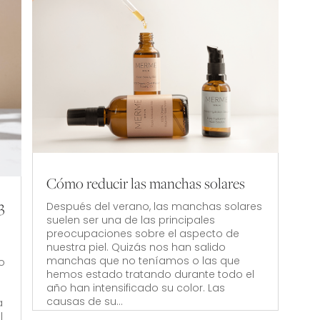
Cómo reducir las manchas solares
3
Después del verano, las manchas solares
suelen ser una de las principales
preocupaciones sobre el aspecto de
nuestra piel. Quizás nos han salido
manchas que no teníamos o las que
o
hemos estado tratando durante todo el
año han intensificado su color. Las
causas de su...
a
l