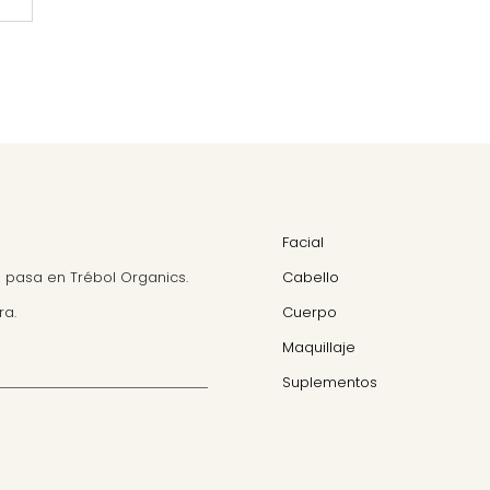
Facial
 pasa en Trébol Organics.
Cabello
ra.
Cuerpo
Maquillaje
Suplementos