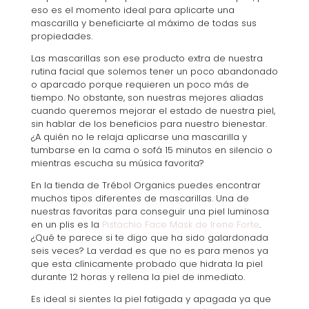
eso es el momento ideal para aplicarte una
mascarilla y beneficiarte al máximo de todas sus
propiedades.
Las mascarillas son ese producto extra de nuestra
rutina facial que solemos tener un poco abandonado
o aparcado porque requieren un poco más de
tiempo. No obstante, son nuestras mejores aliadas
cuando queremos mejorar el estado de nuestra piel,
sin hablar de los beneficios para nuestro bienestar.
¿A quién no le relaja aplicarse una mascarilla y
tumbarse en la cama o sofá 15 minutos en silencio o
mientras escucha su música favorita?
En la tienda de Trébol Organics puedes encontrar
muchos tipos diferentes de mascarillas. Una de
nuestras favoritas para conseguir una piel luminosa
en un plis es la
Pistachio Face Mask de Irene Forte
.
¿Qué te parece si te digo que ha sido galardonada
seis veces? La verdad es que no es para menos ya
que esta clínicamente probado que hidrata la piel
durante 12 horas y rellena la piel de inmediato.
Es ideal si sientes la piel fatigada y apagada ya que