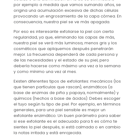
por ejemplo a medida que vamos sumando años, se
origina una acumulación excesiva de dichas células
provocando un engrosamiento de la capa córnea. En
consecuencia, nuestra piel se ve más apagada.
Por eso es interesante exfoliarse la piel con cierta
regularidad, ya que, eliminando las capas de más,
nuestra piel se verá más luminosa, menos gris y los
cosméticos que apliquemos después penetrarán
mejor. La frecuencia dependerá de cada persona y
de las necesidades y el estado de su piel, pero
debería hacerse como máximo una vez a la semana
y como mínimo una vez al mes.
Existen diferentes tipos de exfoliantes: mecánicos (los
que tienen partículas que rascan), enzimáticos (a
base de enzimas de piña y papaya, normalmente) y
químicos (hechos a base de ácidos). Debes escoger
el tuyo según tu tipo de piel. Por ejemplo, en términos
generales, para una piel sensible es mejor un
exfoliante enzimático. Un buen parámetro para saber
si ese exfoliante es el adecuado para ti es cómo te
sientes la piel después, si está calmada o en cambio
la notas irritada y está enrojecida.