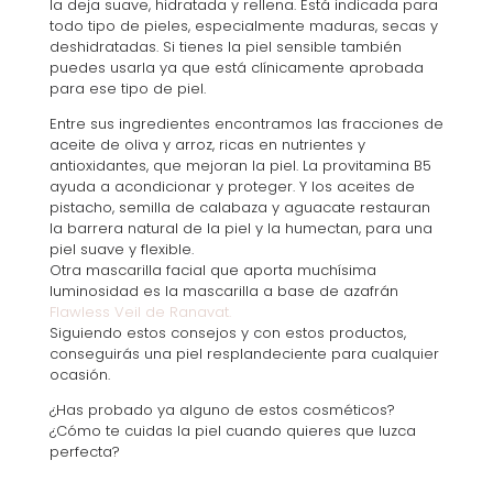
la deja suave, hidratada y rellena. Está indicada para
todo tipo de pieles, especialmente maduras, secas y
deshidratadas. Si tienes la piel sensible también
puedes usarla ya que está clínicamente aprobada
para ese tipo de piel.
Entre sus ingredientes encontramos las fracciones de
aceite de oliva y arroz, ricas en nutrientes y
antioxidantes, que mejoran la piel. La provitamina B5
ayuda a acondicionar y proteger. Y los aceites de
pistacho, semilla de calabaza y aguacate restauran
la barrera natural de la piel y la humectan, para una
piel suave y flexible.
Otra mascarilla facial que aporta muchísima
luminosidad es la mascarilla a base de azafrán
Flawless Veil de Ranavat.
Siguiendo estos consejos y con estos productos,
conseguirás una piel resplandeciente para cualquier
ocasión.
¿Has probado ya alguno de estos cosméticos?
¿Cómo te cuidas la piel cuando quieres que luzca
perfecta?