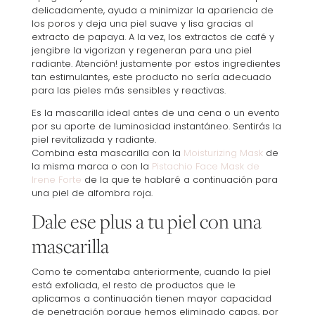
delicadamente, ayuda a minimizar la apariencia de
los poros y deja una piel suave y lisa gracias al
extracto de papaya. A la vez, los extractos de café y
jengibre la vigorizan y regeneran para una piel
radiante. Atención! justamente por estos ingredientes
tan estimulantes, este producto no sería adecuado
para las pieles más sensibles y reactivas.
Es la mascarilla ideal antes de una cena o un evento
por su aporte de luminosidad instantáneo. Sentirás la
piel revitalizada y radiante.
Combina esta mascarilla con la
Moisturizing Mask
de
la misma marca o con la
Pistachio Face Mask de
Irene Forte
de la que te hablaré a continuación para
una piel de alfombra roja.
Dale ese plus a tu piel con una
mascarilla
Como te comentaba anteriormente, cuando la piel
está exfoliada, el resto de productos que le
aplicamos a continuación tienen mayor capacidad
de penetración porque hemos eliminado capas, por