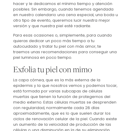
hacer y le dedicamos el mínimo tiempo y atención
posibles. Sin embargo, cuando tenemos agendada
en nuestro calendario una cena especial, una boda u
otro tipo de evento, queremos lucir nuestra mejor
versión y que nuestra piel esté radiante.
Para esas ocasiones o, simplemente, para cuando
quieras dedicar un poco más tiempo a tu
autocuidado y tratar tu piel con más amor, te
traemos unas recomendaciones para conseguir una
piel luminosa en poco tiempo.
Exfolia tu piel con mimo
La capa córnea, que es la más externa de la
epidermis y la que nosotros vemos y podemos tocar,
está formada por varias subcapas de células
muertas que tienen la función de protegernos del
medio externo. Estas células muertas se desprenden
con regularidad, normalmente cada 28 días
aproximadamente, que es lo que suelen durar los
ciclos de renovación celular de la piel. Cuando existe
un aumento de la velocidad de producción de las
células o una disminución en la de su eliminación,