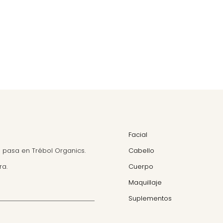
Facial
 pasa en Trébol Organics.
Cabello
ra.
Cuerpo
Maquillaje
Suplementos