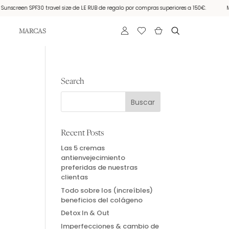
nscreen SPF30 travel size de LE RUB de regalo por compras superiores a 150€.
Mue
MARCAS
Search
Recent Posts
Las 5 cremas
antienvejecimiento
preferidas de nuestras
clientas
Todo sobre los (increíbles)
beneficios del colágeno
Detox In & Out
Imperfecciones & cambio de