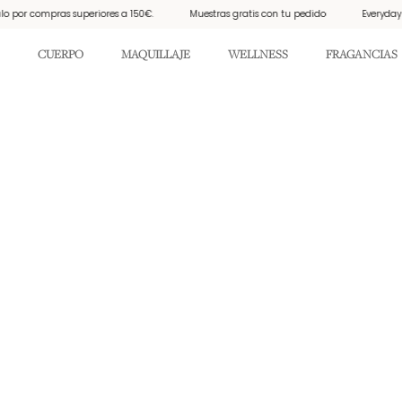
 por compras superiores a 150€.
Muestras gratis con tu pedido
Everyday Su
CUERPO
MAQUILLAJE
WELLNESS
FRAGANCIAS