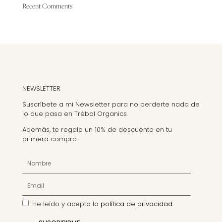
en
Recent Comments
la
página
de
producto
NEWSLETTER
Suscríbete a mi Newsletter para no perderte nada de
lo que pasa en Trébol Organics.
Además, te regalo un 10% de descuento en tu
primera compra.
He leído y acepto la
política de privacidad