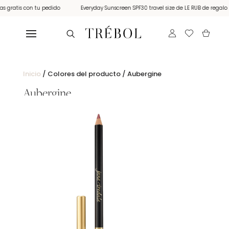
s gratis con tu pedido
Everyday Sunscreen SPF30 travel size de LE RUB de regalo 
Inicio
/ Colores del producto / Aubergine
Aubergine